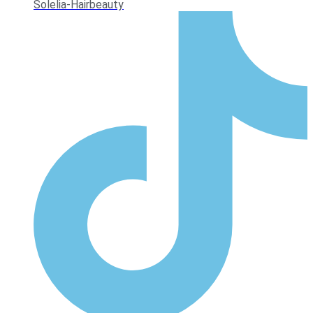
Solelia-Hairbeauty