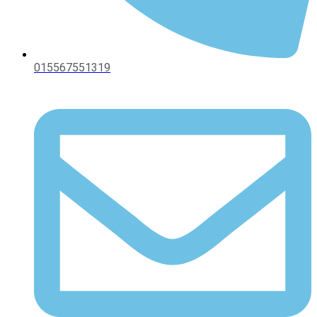
015567551319