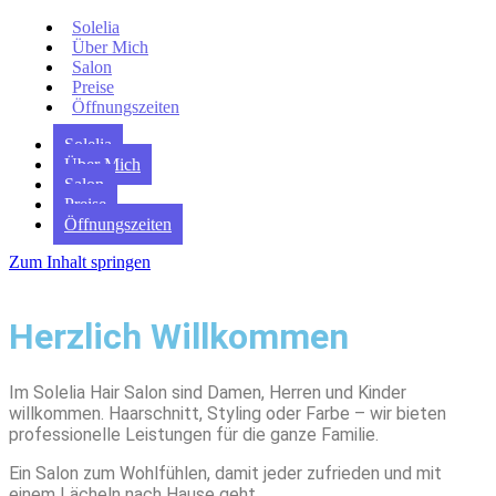
Solelia
Über Mich
Salon
Preise
Öffnungszeiten
Solelia
Über Mich
Salon
Preise
Öffnungszeiten
Zum Inhalt springen
Herzlich Willkommen
Im Solelia Hair Salon sind Damen, Herren und Kinder
willkommen. Haarschnitt, Styling oder Farbe – wir bieten
professionelle Leistungen für die ganze Familie.
Ein Salon zum Wohlfühlen, damit jeder zufrieden und mit
einem Lächeln nach Hause geht.