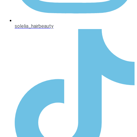
solelia_hairbeauty