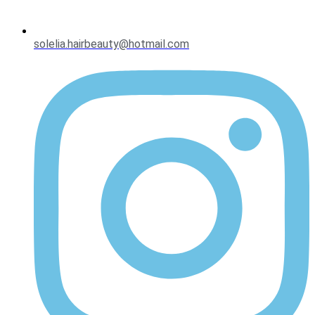
solelia.hairbeauty@hotmail.com