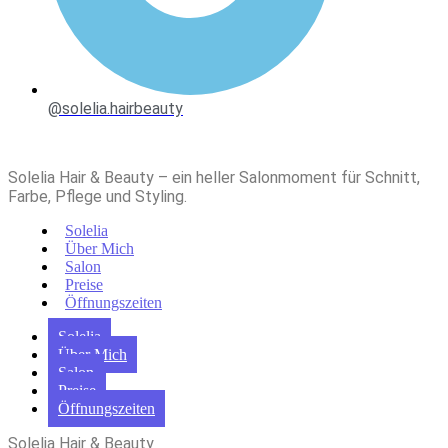
@solelia.hairbeauty
Solelia Hair & Beauty – ein heller Salonmoment für Schnitt,
Farbe, Pflege und Styling.
Solelia
Über Mich
Salon
Preise
Öffnungszeiten
Solelia
Über Mich
Salon
Preise
Öffnungszeiten
Solelia Hair & Beauty